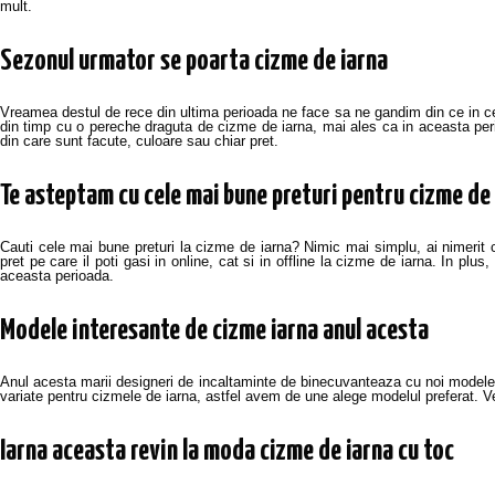
mult.
Sezonul urmator se poarta cizme de iarna
Vreamea destul de rece din ultima perioada ne face sa ne gandim din ce in ce
din timp cu o pereche draguta de cizme de iarna, mai ales ca in aceasta perio
din care sunt facute, culoare sau chiar pret.
Te asteptam cu cele mai bune preturi pentru cizme de
Cauti cele mai bune preturi la cizme de iarna? Nimic mai simplu, ai nimerit c
pret pe care il poti gasi in online, cat si in offline la cizme de iarna. In plu
aceasta perioada.
Modele interesante de cizme iarna anul acesta
Anul acesta marii designeri de incaltaminte de binecuvanteaza cu noi modele d
variate pentru cizmele de iarna, astfel avem de une alege modelul preferat. 
Iarna aceasta revin la moda cizme de iarna cu toc