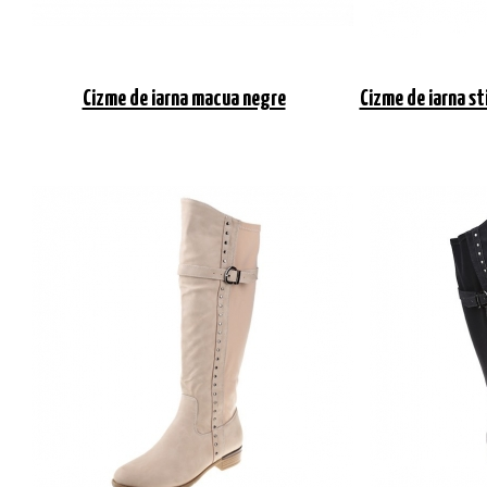
Cizme de iarna macua negre
Cizme de iarna st