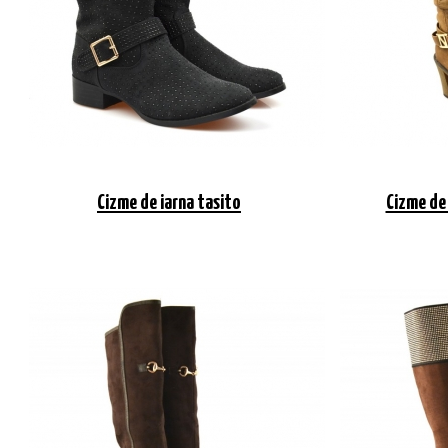
Cizme de iarna tasito
Cizme de