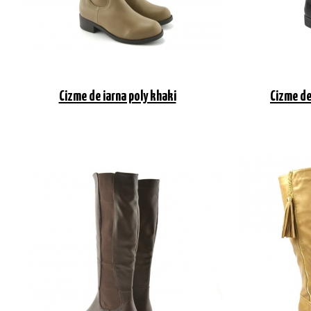
Cizme de iarna poly khaki
Cizme de