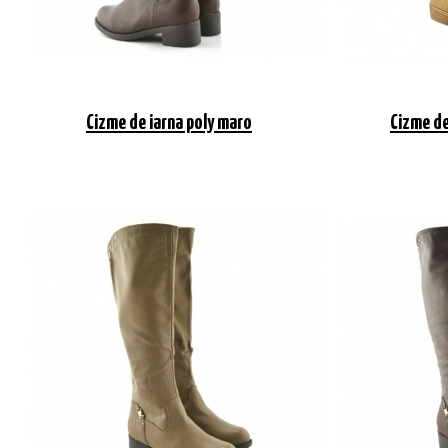
Cizme de iarna poly maro
Cizme de