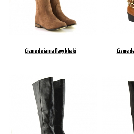
Cizme de iarna flavy khaki
Cizme de