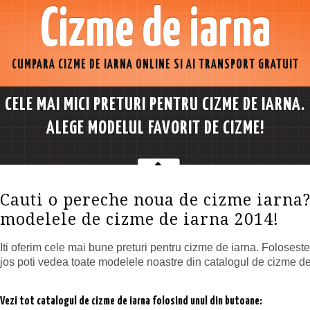
Cizme de iarna
CUMPARA CIZME DE IARNA ONLINE SI AI TRANSPORT GRATUIT
CELE MAI MICI PRETURI PENTRU CIZME DE IARNA.
ALEGE MODELUL FAVORIT DE CIZME!
Cauti o pereche noua de cizme iarna?
modelele de cizme de iarna 2014!
Iti oferim cele mai bune preturi pentru cizme de iarna. Foloses
jos poti vedea toate modelele noastre din catalogul de cizme d
Vezi tot catalogul de cizme de iarna folosind unul din butoane: