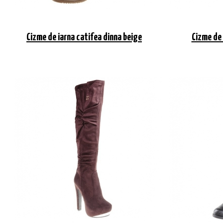
Cizme de iarna catifea dinna beige
Cizme de 